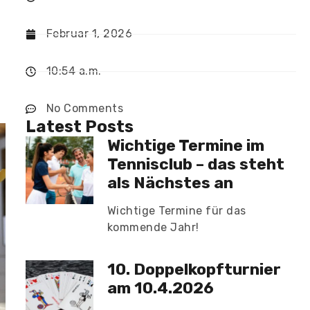
Februar 1, 2026
10:54 a.m.
No Comments
Latest Posts
Wichtige Termine im
Tennisclub – das steht
als Nächstes an
Wichtige Termine für das
kommende Jahr!
10. Doppelkopfturnier
am 10.4.2026