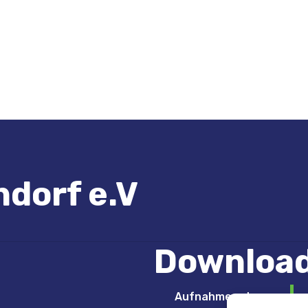
dorf e.V​
Download
Aufnahmeantrag