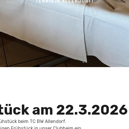
TENNIS IN ALLENDORF!
stück am 22.3.2026
frühstück beim TC BW Allendorf.
gen Frühstück in unser Clubheim ein.