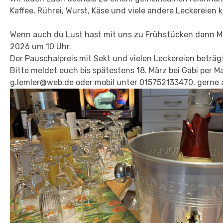
Kaffee, Rührei, Wurst, Käse und viele andere Leckereien
Wenn auch du Lust hast mit uns zu Frühstücken dann Me
2026 um 10 Uhr.
Der Pauschalpreis mit Sekt und vielen Leckereien beträg
Bitte meldet euch bis spätestens 18. März bei Gabi per Ma
g.lemler@web.de
oder mobil unter 015752133470,
gerne 