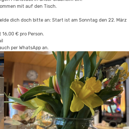
 kommen mit auf den Tisch.
lde dich doch bitte an:
Start ist am Sonntag den 22. März
t 16,00 € pro Person.
il
auch per WhatsApp an.