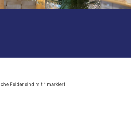
iche Felder sind mit
*
markiert