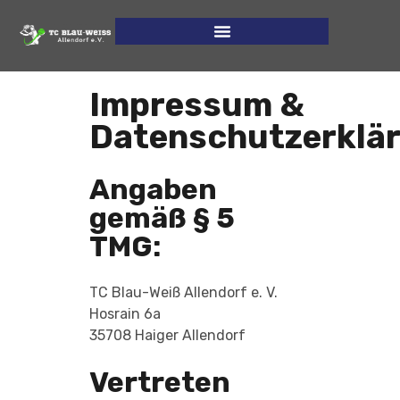
Impressum &
Datenschutzerklä
Angaben
gemäß § 5
TMG:
TC Blau-Weiß Allendorf e. V.
Hosrain 6a
35708 Haiger Allendorf
Vertreten