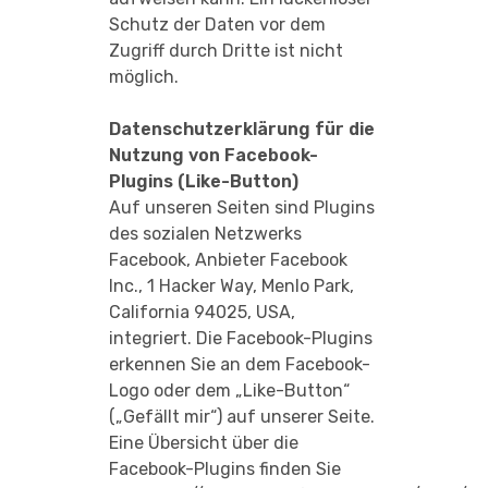
Schutz der Daten vor dem
Zugriff durch Dritte ist nicht
möglich.
Datenschutzerklärung für die
Nutzung von Facebook-
Plugins (Like-Button)
Auf unseren Seiten sind Plugins
des sozialen Netzwerks
Facebook, Anbieter Facebook
Inc., 1 Hacker Way, Menlo Park,
California 94025, USA,
integriert. Die Facebook-Plugins
erkennen Sie an dem Facebook-
Logo oder dem „Like-Button“
(„Gefällt mir“) auf unserer Seite.
Eine Übersicht über die
Facebook-Plugins finden Sie