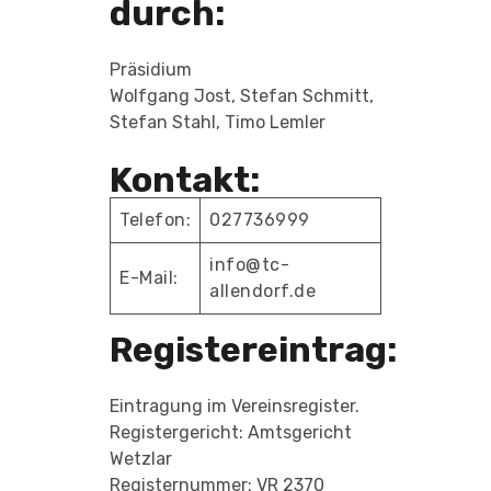
durch:
Präsidium
Wolfgang Jost, Stefan Schmitt,
Stefan Stahl, Timo Lemler
Kontakt:
Telefon:
027736999
info@tc-
E-Mail:
allendorf.de
Registereintrag:
Eintragung im Vereinsregister.
Registergericht: Amtsgericht
Wetzlar
Registernummer: VR 2370